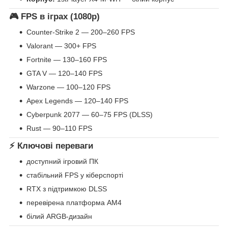
🎮 FPS в іграх (1080p)
Counter-Strike 2 — 200–260 FPS
Valorant — 300+ FPS
Fortnite — 130–160 FPS
GTA V — 120–140 FPS
Warzone — 100–120 FPS
Apex Legends — 120–140 FPS
Cyberpunk 2077 — 60–75 FPS (DLSS)
Rust — 90–110 FPS
⚡ Ключові переваги
доступний ігровий ПК
стабільний FPS у кіберспорті
RTX з підтримкою DLSS
перевірена платформа AM4
білий ARGB-дизайн