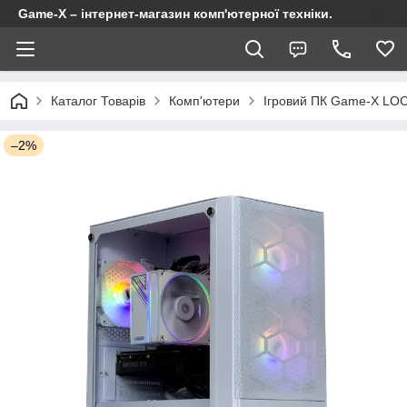
Game-X – інтернет-магазин комп'ютерної техніки.
Каталог Товарів
Комп'ютери
Ігровий ПК Game-X LOC
–2%