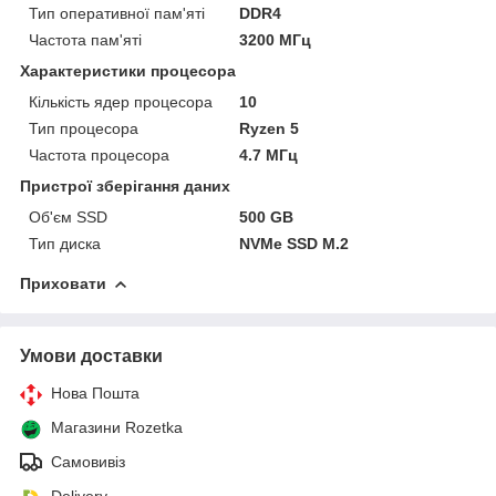
Тип оперативної пам'яті
DDR4
Частота пам'яті
3200 МГц
Характеристики процесора
Кількість ядер процесора
10
Тип процесора
Ryzen 5
Частота процесора
4.7 МГц
Пристрої зберігання даних
Об'єм SSD
500 GB
Тип диска
NVMe SSD M.2
Приховати
Умови доставки
Нова Пошта
Магазини Rozetka
Самовивіз
Delivery