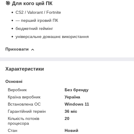
🎯 Для кого цей ПК
CS2 / Valorant / Fortnite
— перший ігровий ПК
бюджетний геймінг
універсальне домашнє використання
Приховати
Характеристики
Основні
Виробник
Без бренду
Країна виробник
Україна
Встановлена ОС
Windows 11
Гарантійний термін
36 міс
Кількість потоків
20
процесора
Стан
Новий