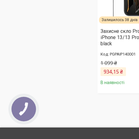
Залишилось 38 днів
Захисне скло Pro
iPhone 13/13 Pr
black
PGPAIP140001
1 099 ₴
934,15 ₴
В наявності