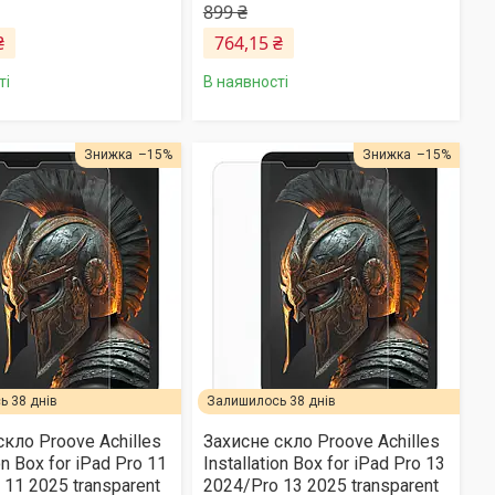
899 ₴
₴
764,15 ₴
ті
В наявності
–15%
–15%
 38 днів
Залишилось 38 днів
скло Proove Achilles
Захисне скло Proove Achilles
ion Box for iPad Pro 11
Installation Box for iPad Pro 13
 11 2025 transparent
2024/Pro 13 2025 transparent