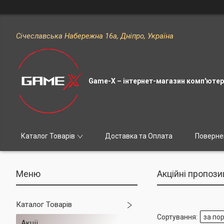
Січеславська Набережна 16а, Дніпро, Україна
Game-X – інтернет-магазин комп'ютерн
Каталог Товарів
Доставка та Оплата
Поверне
Акційні пропозиц
Каталог Товарів
Акції