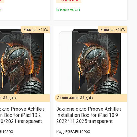
ті
В наявності
–15%
–15%
 38 днів
Залишилось 38 днів
скло Proove Achilles
Захисне скло Proove Achilles
on Box for iPad 10.2
Installation Box for iPad 10.9
0/2021 transparent
2022/11 2025 transparent
BI10200
PGPAIBI10900