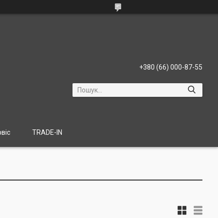
+380 (66) 000-87-55
віс
TRADE-IN