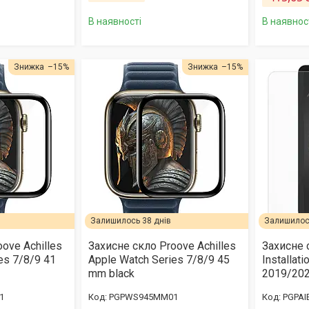
В наявності
В наявнос
–15%
–15%
Залишилось 38 днів
Залишилось
ove Achilles
Захисне скло Proove Achilles
Захисне 
es 7/8/9 41
Apple Watch Series 7/8/9 45
Installati
mm black
2019/202
1
PGPWS945MM01
PGPAI