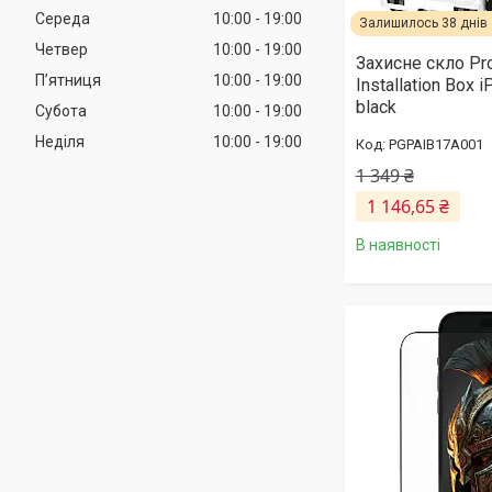
Середа
10:00
19:00
Залишилось 38 днів
Четвер
10:00
19:00
Захисне скло Pro
Пʼятниця
10:00
19:00
Installation Box i
black
Субота
10:00
19:00
Неділя
10:00
19:00
PGPAIB17A001
1 349 ₴
1 146,65 ₴
В наявності