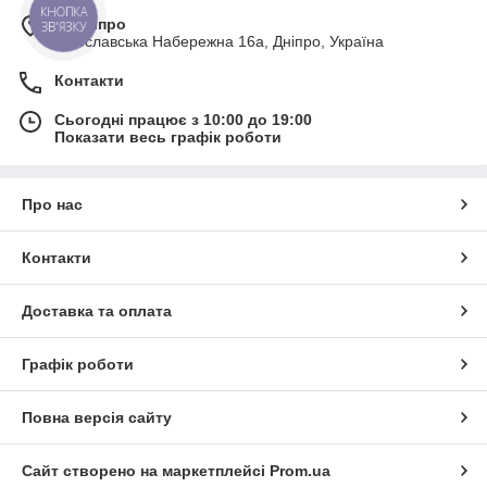
КНОПКА
м. Дніпро
ЗВ'ЯЗКУ
Січеславська Набережна 16а, Дніпро, Україна
Контакти
Сьогодні працює з 10:00 до 19:00
Показати весь графік роботи
Про нас
Контакти
Доставка та оплата
Графік роботи
Повна версія сайту
Сайт створено на маркетплейсі
Prom.ua