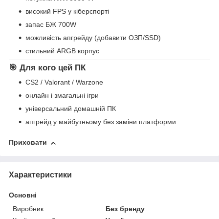
високий FPS у кіберспорті
запас БЖ 700W
можливість апгрейду (добавити ОЗП/SSD)
стильний ARGB корпус
🎯 Для кого цей ПК
CS2 / Valorant / Warzone
онлайн і змагальні ігри
універсальний домашній ПК
апгрейд у майбутньому без заміни платформи
Приховати
Характеристики
Основні
Виробник
Без бренду