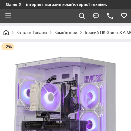
Game-X – інтернет-магазин комп'ютерної техніки.
Каталог Товарів
Комп'ютери
Ігровий ПК Game-X AIM
–2%