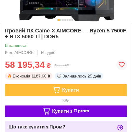
Ігровий ПК Game-X AIMCORE — Ryzen 5 7500F
+ RTX 5060 Ti | DDR5
В наявності
Код: AIMCORE
Роздріб
58 195,34
₴
59 383 ₴
Економія
1187.66 ₴
Залишилось
25 днів
Купити
або
Купити з
Що таке купити з Пром?