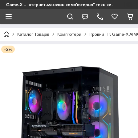
Game-X – інтернет-магазин комп'ютерної техніки.
Каталог Товарів
Комп'ютери
Ігровий ПК Game-X AIM
–2%