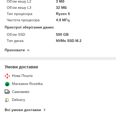
Об'єм кешу L2
3 Мб
Об'єм кешу L3
32 МБ
Тип процесора
Ryzen 5
Частота процесора
4.9 МГц
Пристрої зберігання даних
Об'єм SSD
500 GB
Тип диска
NVMe SSD M.2
Приховати
Умови доставки
Нова Пошта
Магазини Rozetka
Самовивіз
Delivery
Всі умови доставки