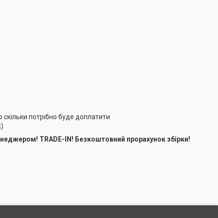
мо скільки потрібно буде доплатити
)
неджером! TRADE-IN! Безкоштовний прорахунок збірки!