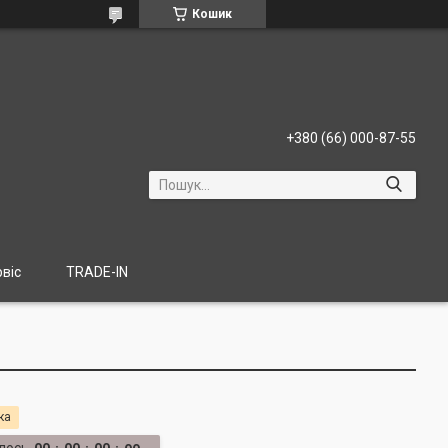
Кошик
+380 (66) 000-87-55
віс
TRADE-IN