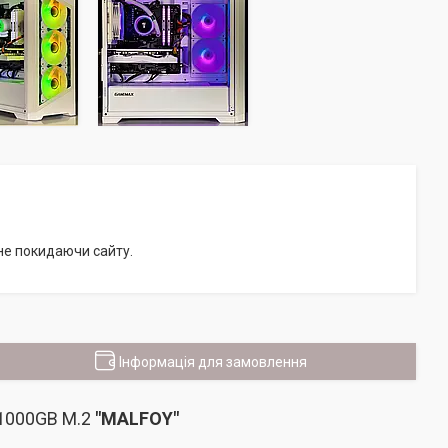
 не покидаючи сайту.
Інформація для замовлення
 1000GB M.2
"
MALFOY"