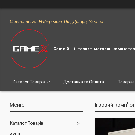
Січеславська Набережна 16а, Дніпро, Україна
Game-X – інтернет-магазин комп'ютерн
Каталог Товарів
Доставка та Оплата
Поверне
Ігровий комп'ют
Каталог Товарів
Акції