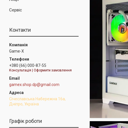
Сервіс
Контакти
Game-X
+380 (66) 000-87-55
Консультація | Оформити замовлення
gamex.shop.dp@gmail.com
Січеславська Набережна 16а,
Дніпро, Україна
Графік роботи