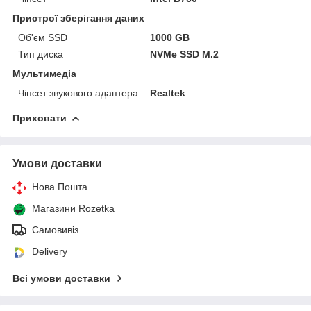
Пристрої зберігання даних
Об'єм SSD
1000 GB
Тип диска
NVMe SSD M.2
Мультимедіа
Чіпсет звукового адаптера
Realtek
Приховати
Умови доставки
Нова Пошта
Магазини Rozetka
Самовивіз
Delivery
Всі умови доставки