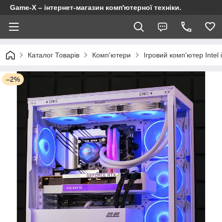
Game-X – інтернет-магазин комп'ютерної техніки.
Каталог Товарів
Комп'ютери
Ігровий комп'ютер Inte
–2%