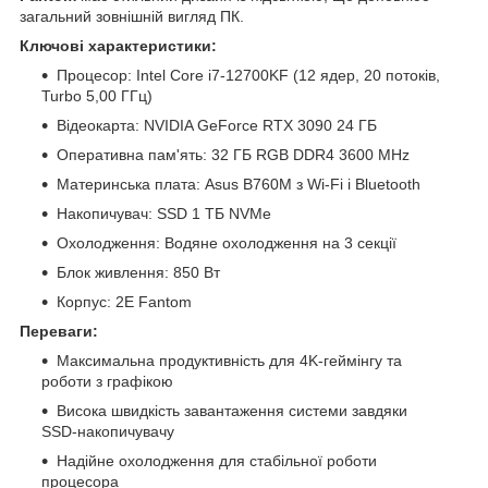
загальний зовнішній вигляд ПК.
Ключові характеристики:
Процесор: Intel Core i7-12700KF (12 ядер, 20 потоків,
Turbo 5,00 ГГц)
Відеокарта: NVIDIA GeForce RTX 3090 24 ГБ
Оперативна пам'ять: 32 ГБ RGB DDR4 3600 MHz
Материнська плата: Asus B760M з Wi-Fi і Bluetooth
Накопичувач: SSD 1 ТБ NVMe
Охолодження: Водяне охолодження на 3 секції
Блок живлення: 850 Вт
Корпус: 2E Fantom
Переваги:
Максимальна продуктивність для 4K-геймінгу та
роботи з графікою
Висока швидкість завантаження системи завдяки
SSD-накопичувачу
Надійне охолодження для стабільної роботи
процесора