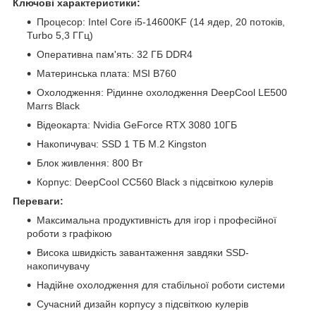
Ключові характеристики:
Процесор: Intel Core i5-14600KF (14 ядер, 20 потоків,
Turbo 5,3 ГГц)
Оперативна пам'ять: 32 ГБ DDR4
Материнська плата: MSI B760
Охолодження: Рідинне охолодження DeepCool LE500
Marrs Black
Відеокарта: Nvidia GeForce RTX 3080 10ГБ
Накопичувач: SSD 1 ТБ M.2 Kingston
Блок живлення: 800 Вт
Корпус: DeepCool CC560 Black з підсвіткою кулерів
Переваги:
Максимальна продуктивність для ігор і професійної
роботи з графікою
Висока швидкість завантаження завдяки SSD-
накопичувачу
Надійне охолодження для стабільної роботи системи
Сучасний дизайн корпусу з підсвіткою кулерів