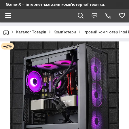
Game-X – інтернет-магазин комп'ютерної техніки.
Каталог Товарів
Комп'ютери
Ігровий комп'ютер Intel
–2%