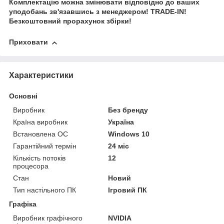
Комплектацію можна змінювати відповідно до ваших
уподобань зв'язавшись з менеджером! TRADE-IN!
Безкоштовний прорахунок збірки!
Приховати
Характеристики
Основні
Виробник
Без бренду
Країна виробник
Україна
Встановлена ОС
Windows 10
Гарантійний термін
24 міс
Кількість потоків
12
процесора
Стан
Новий
Тип настільного ПК
Ігровий ПК
Графіка
Виробник графічного
NVIDIA