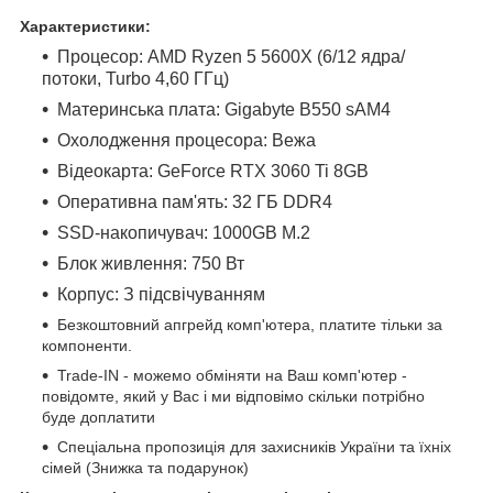
Характеристики:
Процесор: AMD Ryzen 5 5600X (6/12 ядра/
потоки, Turbo 4,60 ГГц)
Материнська плата: Gigabyte B550 sAM4
Охолодження процесора: Вежа
Відеокарта: GeForce RTX 3060 Ti 8GB
Оперативна пам'ять: 32 ГБ DDR4
SSD-накопичувач: 1000GB M.2
Блок живлення: 750 Вт
Корпус: З підсвічуванням
Безкоштовний апгрейд комп'ютера, платите тільки за
компоненти.
Trade-IN - можемо обміняти на Ваш комп'ютер -
повідомте, який у Вас і ми відповімо скільки потрібно
буде доплатити
Спеціальна пропозиція для захисників України та їхніх
сімей (Знижка та подарунок)