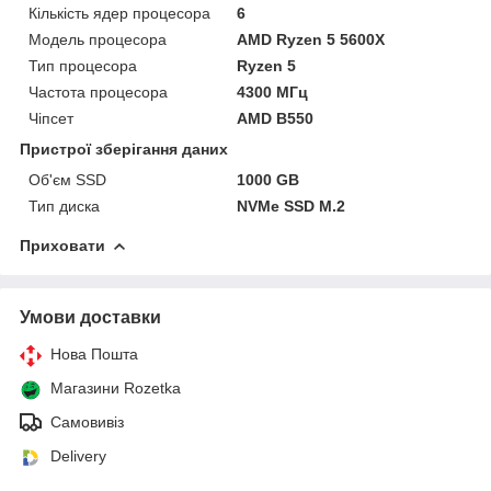
Кількість ядер процесора
6
Модель процесора
AMD Ryzen 5 5600X
Тип процесора
Ryzen 5
Частота процесора
4300 МГц
Чіпсет
AMD B550
Пристрої зберігання даних
Об'єм SSD
1000 GB
Тип диска
NVMe SSD M.2
Приховати
Умови доставки
Нова Пошта
Магазини Rozetka
Самовивіз
Delivery