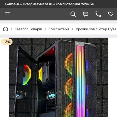
Game-X – інтернет-магазин комп'ютерної техніки.
Каталог Товарів
Комп'ютери
Ігровий комп'ютер Ryz
–3%