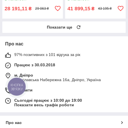
28 191,11
41 899,15
₴
₴
29 063 ₴
43 195 ₴
Показати ще
Про нас
97% позитивних з 101 відгука за рік
Працює з 30.03.2018
м. Дніпро
Січеславська Набережна 16а, Дніпро, Україна
КНОПКА
ЗВ'ЯЗКУ
Контакти
Сьогодні працює з 10:00 до 19:00
Показати весь графік роботи
Про нас