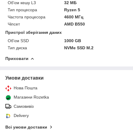
Об'єм кешу L3
32 МБ
Тип процесора
Ryzen 5
Частота процесора
4600 МГц
Чіпсет
AMD B550
Пристрої зберігання даних
Об'єм SSD
1000 GB
Тип диска
NVMe SSD M.2
Приховати
Умови доставки
Нова Пошта
Магазини Rozetka
Самовивіз
Delivery
Всі умови доставки