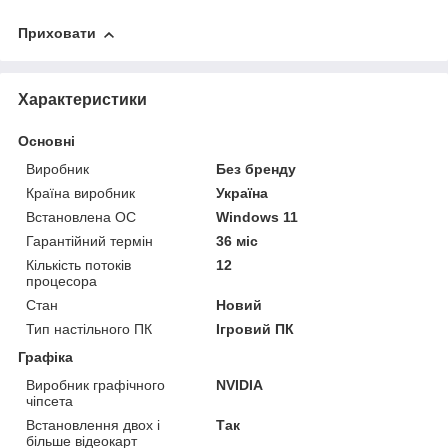
Приховати
Характеристики
Основні
Виробник
Без бренду
Країна виробник
Україна
Встановлена ОС
Windows 11
Гарантійний термін
36 міс
Кількість потоків
12
процесора
Стан
Новий
Тип настільного ПК
Ігровий ПК
Графіка
Виробник графічного
NVIDIA
чіпсета
Встановлення двох і
Так
більше відеокарт