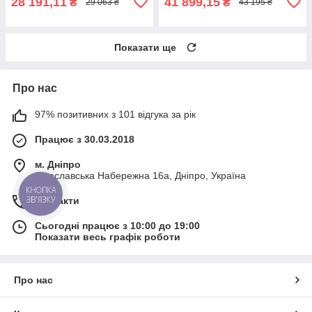
28 191,11
41 899,15
₴
₴
29 063 ₴
43 195 ₴
Показати ще
Про нас
97% позитивних з 101 відгука за рік
Працює з 30.03.2018
м. Дніпро
Січеславська Набережна 16а, Дніпро, Україна
КНОПКА
ЗВ'ЯЗКУ
Контакти
Сьогодні працює з 10:00 до 19:00
Показати весь графік роботи
Про нас