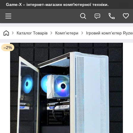
Game-X – інтернет-магазин комп'ютерної техніки.
Каталог Товарів
Комп'ютери
Ігровий комп'ютер Ryze
–2%