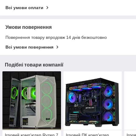
Всі умови оплати
Умови повернення
Повернення товару впродовж 14 днів безкоштовно
Всі умови повернення
Подібні товари компанії
Ігровий комп'ютер Ryzen 7
Ігровий ПК комп'ютер
Ігро