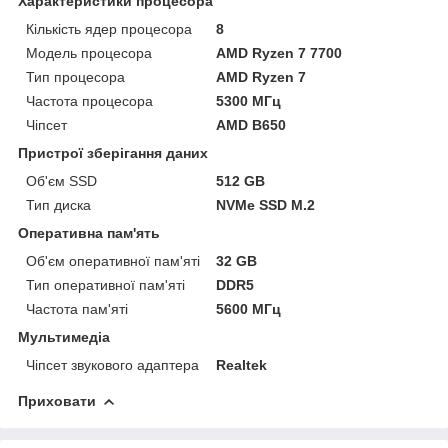
Характеристики процесора
Кількість ядер процесора
8
Модель процесора
AMD Ryzen 7 7700
Тип процесора
AMD Ryzen 7
Частота процесора
5300 МГц
Чіпсет
AMD B650
Пристрої зберігання даних
Об'єм SSD
512 GB
Тип диска
NVMe SSD M.2
Оперативна пам'ять
Об'єм оперативної пам'яті
32 GB
Тип оперативної пам'яті
DDR5
Частота пам'яті
5600 МГц
Мультимедіа
Чіпсет звукового адаптера
Realtek
Приховати