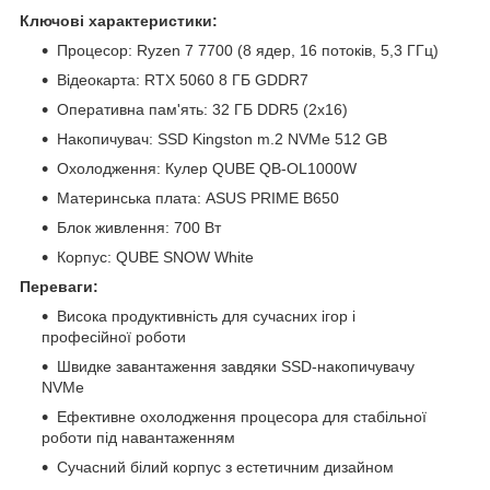
Ключові характеристики:
Процесор: Ryzen 7 7700 (8 ядер, 16 потоків, 5,3 ГГц)
Відеокарта: RTX 5060 8 ГБ GDDR7
Оперативна пам'ять: 32 ГБ DDR5 (2x16)
Накопичувач: SSD Kingston m.2 NVMe 512 GB
Охолодження: Кулер QUBE QB-OL1000W
Материнська плата: ASUS PRIME B650
Блок живлення: 700 Вт
Корпус: QUBE SNOW White
Переваги:
Висока продуктивність для сучасних ігор і
професійної роботи
Швидке завантаження завдяки SSD-накопичувачу
NVMe
Ефективне охолодження процесора для стабільної
роботи під навантаженням
Сучасний білий корпус з естетичним дизайном