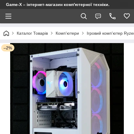
Game-X – інтернет-магазин комп'ютерної техніки.
Каталог Товарів
Комп'ютери
Ігровий комп'ютер Ryz
–2%