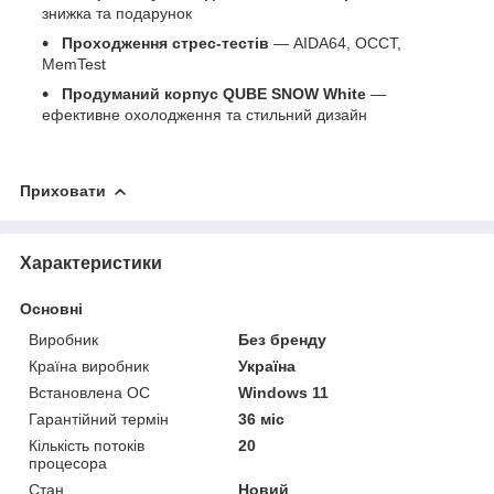
знижка та подарунок
Проходження стрес‑тестів
— AIDA64, OCCT,
MemTest
Продуманий корпус QUBE SNOW White
—
ефективне охолодження та стильний дизайн
Приховати
Характеристики
Основні
Виробник
Без бренду
Країна виробник
Україна
Встановлена ОС
Windows 11
Гарантійний термін
36 міс
Кількість потоків
20
процесора
Стан
Новий