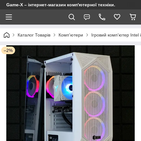
Game-X – інтернет-магазин комп'ютерної техніки.
Каталог Товарів
Комп'ютери
Ігровий комп'ютер Intel
–2%