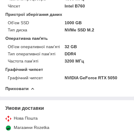
Чіпсет
Intel B760
Пристрої зберігання даних
Об'єм SSD
1000 GB
Тип диска
NVMe SSD M.2
Оперативна пам'ять
Об'єм оперативної пам'яті
32 GB
Тип оперативної пам'яті
DDR4
Частота пам'яті
3200 МГц
Графічний чипсет
Графічний чипсет
NVIDIA GeForce RTX 5050
Приховати
Умови доставки
Нова Пошта
Магазини Rozetka