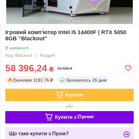
Ігровий комп'ютер Intel i5 14400F | RTX 5050
8GB "Blackout"
В наявності
Код: Blackout
Роздріб
58 396,24
₴
59 588 ₴
Економія
1191.76 ₴
Залишилось
26 днів
Купити
або
Купити з
Що таке купити з Пром?