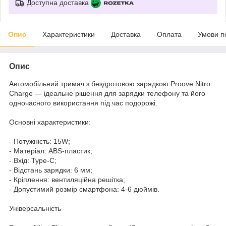
Доступна доставка
Опис
Характеристики
Доставка
Оплата
Умови п
Опис
Автомобільний тримач з бездротовою зарядкою Proove Nitro
Charge — ідеальне рішення для зарядки телефону та його
одночасного використання під час подорожі.
Основні характеристики:
- Потужність: 15W;
- Матеріал: ABS-пластик;
- Вхід: Type-C;
- Відстань зарядки: 6 мм;
- Кріплення: вентиляційна решітка;
- Допустимий розмір смартфона: 4-6 дюймів.
Універсальність