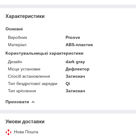
Характеристики
Основні
Виробник
Proove
Матеріал
ABS-пластик
Користувальницькі характеристики
Дизайн
dark gray
Місце установки
Дефлектор
Спосіб встановлення
Затискач
Тип бездротової зарядки
Qi
Тип кріплення
Затискач
Приховати
Умови доставки
Нова Пошта