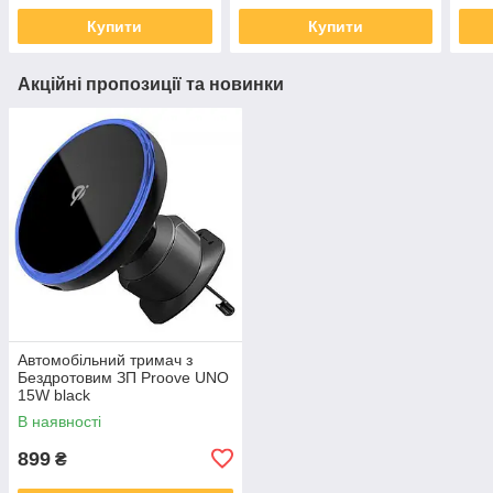
Купити
Купити
Акційні пропозиції та новинки
Автомобільний тримач з
Бездротовим ЗП Proove UNO
15W black
В наявності
899
₴