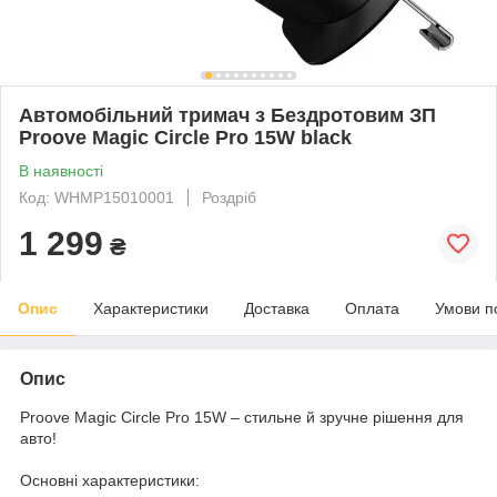
Автомобільний тримач з Бездротовим ЗП
Proove Magic Circle Pro 15W black
В наявності
Код: WHMP15010001
Роздріб
1 299
₴
Опис
Характеристики
Доставка
Оплата
Умови п
Опис
Proove Magic Circle Pro 15W – стильне й зручне рішення для
авто!
Основні характеристики: