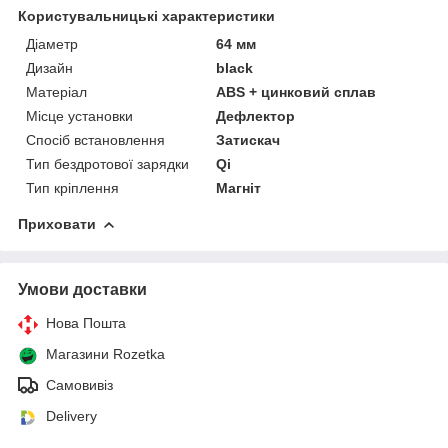
Користувальницькі характеристики
Діаметр
64 мм
Дизайн
black
Матеріал
ABS + цинковий сплав
Місце установки
Дефлектор
Спосіб встановлення
Затискач
Тип бездротової зарядки
Qi
Тип кріплення
Магніт
Приховати
Умови доставки
Нова Пошта
Магазини Rozetka
Самовивіз
Delivery