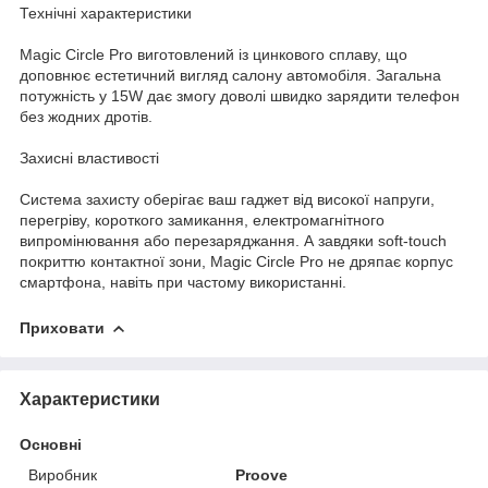
Технічні характеристики
Magic Circle Pro виготовлений із цинкового сплаву, що
доповнює естетичний вигляд салону автомобіля. Загальна
потужність у 15W дає змогу доволі швидко зарядити телефон
без жодних дротів.
Захисні властивості
Система захисту оберігає ваш гаджет від високої напруги,
перегріву, короткого замикання, електромагнітного
випромінювання або перезаряджання. А завдяки soft-touch
покриттю контактної зони, Magic Circle Pro не дряпає корпус
смартфона, навіть при частому використанні.
Приховати
Характеристики
Основні
Виробник
Proove