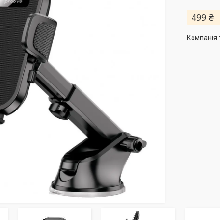
499 ₴
Компанія 