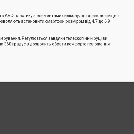
й з АБС-пластику з елементами силікону, що дозволяє міцно
озволяють встановити смартфон розміром від 4,7 до 6,9
керування. Регулюється завдяки телескопічній руці ви
 на 360 градусів дозволить обрати комфорте положення.