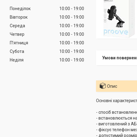
Понеділок
10:00
19:00
Вівторок
10:00
19:00
Середа
10:00
19:00
Четвер
10:00
19:00
Пʼятниця
10:00
19:00
Субота
10:00
19:00
Неділя
10:00
19:00
Опис
Основні характерис
- спосіб встановлен
- встановлюється н
- виготовлений з АБ
- фіксує телефон ме
- допустимий розмір 