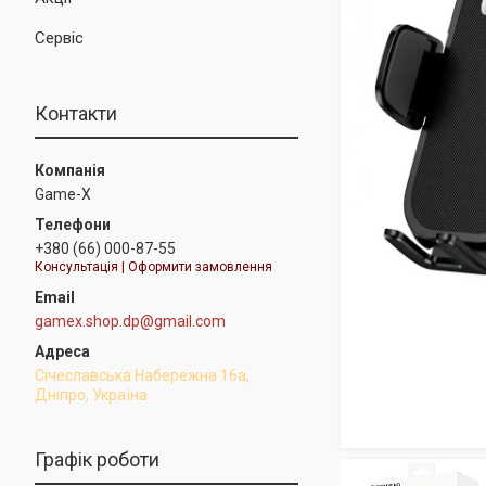
Сервіс
Контакти
Game-X
+380 (66) 000-87-55
Консультація | Оформити замовлення
gamex.shop.dp@gmail.com
Січеславська Набережна 16а,
Дніпро, Україна
Графік роботи