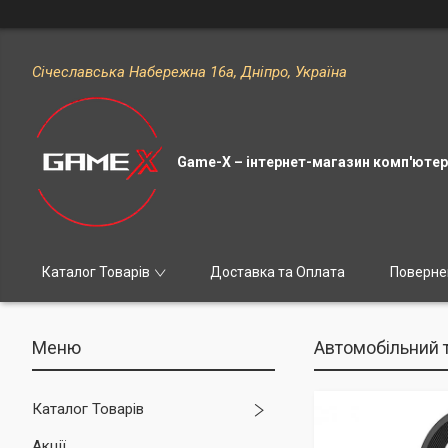
Січеславська Набережна 16а, Дніпро, Україна
Game-X – інтернет-магазин комп'ютерн
Каталог Товарів
Доставка та Оплата
Поверне
Автомобільний т
Каталог Товарів
Акції