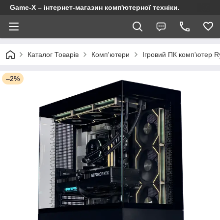
Game-X – інтернет-магазин комп'ютерної техніки.
Каталог Товарів
Комп'ютери
Ігровий ПК комп'ютер 
–2%