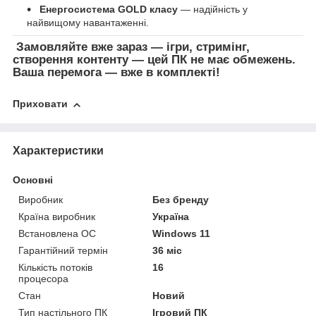
Енергосистема GOLD класу
— надійність у
найвищому навантаженні.
Замовляйте вже зараз — ігри, стримінг,
створення контенту — цей ПК не має обмежень.
Ваша перемога — вже в комплекті!
Приховати
Характеристики
Основні
Виробник
Без бренду
Країна виробник
Україна
Встановлена ОС
Windows 11
Гарантійний термін
36 міс
Кількість потоків
16
процесора
Стан
Новий
Тип настільного ПК
Ігровий ПК