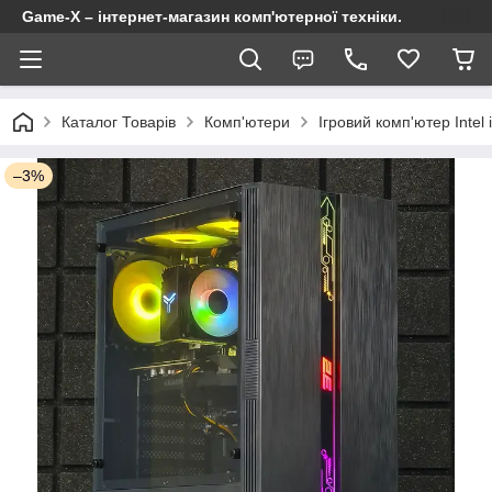
Game-X – інтернет-магазин комп'ютерної техніки.
Каталог Товарів
Комп'ютери
Ігровий комп'ютер Inte
–3%