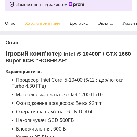
Замовлення під захистом
Опис
Характеристики
Доставка
Оплата
Умови 
Опис
Ігровий комп'ютер
Intel i5 10400F / GTX 1660
Super 6GB
"ROSHKAR"
Характеристики:
Процесор: Intel Core i5-10400 (6/12 ядер/потоки,
Turbo 4,30 ГГц)
Материнська плата: Socket 1200
H510
Охолодження процесора: Вежа 92mm
Оперативна пам'ять: 16 ГБ DDR4
Накопичувач:
SSD 500ГБ
Блок живлення: 600 Вт