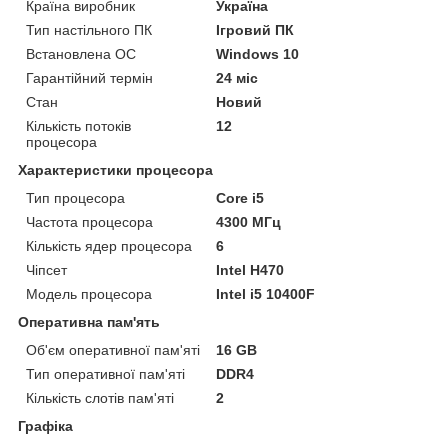
Країна виробник
Україна
Тип настільного ПК
Ігровий ПК
Встановлена ОС
Windows 10
Гарантійний термін
24 міс
Стан
Новий
Кількість потоків
12
процесора
Характеристики процесора
Тип процесора
Core i5
Частота процесора
4300 МГц
Кількість ядер процесора
6
Чіпсет
Intel H470
Модель процесора
Intel i5 10400F
Оперативна пам'ять
Об'єм оперативної пам'яті
16 GB
Тип оперативної пам'яті
DDR4
Кількість слотів пам'яті
2
Графіка