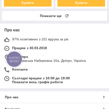
Купити
Купити
Показати ще
Про нас
97% позитивних з 101 відгука за рік
Працює з 30.03.2018
м. Дніпро
КНОПКА
Січеславська Набережна 16а, Дніпро, Україна
ЗВ'ЯЗКУ
Контакти
Сьогодні працює з 10:00 до 19:00
Показати весь графік роботи
Про нас
Контакти