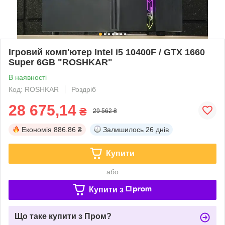
Ігровий комп'ютер Intel i5 10400F / GTX 1660
Super 6GB "ROSHKAR"
В наявності
Код: ROSHKAR
Роздріб
28 675,14
₴
29 562 ₴
Економія
886.86 ₴
Залишилось
26 днів
Купити
або
Купити з
Що таке купити з Пром?