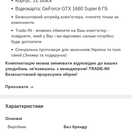
Корпус: 2Е Black
Відеокарта: GeForce GTX 1660 Super 6 ГБ
Безкоштовний апгрейд комп'ютера, платите тільки за
компоненти.
Trade-IN - можемо обміняти на Ваш комп'ютер -
повідомте, який у Вас і ми відповімо скільки потрібно
буде доплатити
Спеціальна пропозиція для захисників України та їхніх
сімей (Знижка та подарунок)
Комплектацію можна змінювати відповідно до ваших
уподобань зв'язавшись з менеджером! TRADE-IN!
Безкоштовний прорахунок збірки!
Приховати
Характеристики
Основні
Виробник
Без бренду