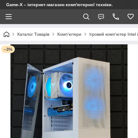
Game-X – інтернет-магазин комп'ютерної техніки.
Каталог Товарів
Комп'ютери
Ігровий комп'ютер Intel
–3%