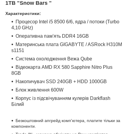
1TB
"Snow Bars "
Характеристики:
Процесор Intel i5 8500 6/6, ядра / потоки (Turbo
4,10 GHz)
Оперативна пам'ять DDR4 16GB
Материнська плата GIGABYTE / ASRock H310M
s1151
Система охолодження Вежа Qube
Відеокарта AMD RX 580 Sapphire Nitro Plus
8GB
Накопичувач SSD 240GB + HDD 1000GB
Блок живлення 600W
Корпус із підсвічуванням кулерів Darkflash
Білий
Безкоштовний апгрейд комп'ютера, платите тільки за
компоненти.