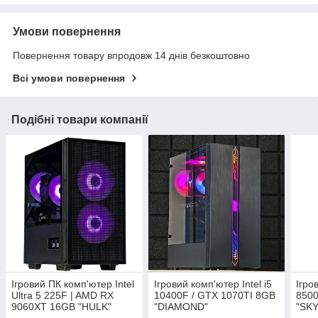
Умови повернення
Повернення товару впродовж 14 днів безкоштовно
Всі умови повернення
Подібні товари компанії
Ігровий ПК комп'ютер Intel
Ігровий комп'ютер Intel i5
Ігро
Ultra 5 225F | AMD RX
10400F / GTX 1070TI 8GB
8500
9060XT 16GB "HULK"
"DIAMOND"
"SKY